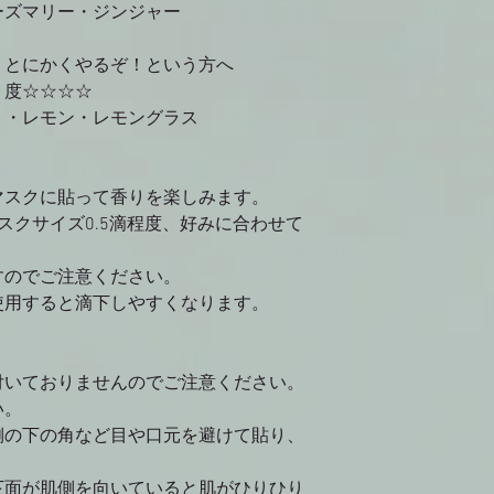
ーズマリー・ジンジャー
】 とにかくやるぞ！という方へ
キリ度☆☆☆☆
ト・レモン・レモングラス
マスクに貼って香りを楽しみます。
スクサイズ
0.5
滴程度、好みに合わせて
すのでご注意ください。
使用すると滴下しやすくなります。
付いておりませんのでご注意ください。
い。
の下の角など目や口元を避けて貼り、
面が肌側を向いていると肌がひりひり