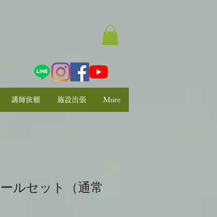
講師依頼
施設出張
More
シールセット（通常