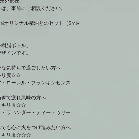
定形外郵便）
方は、事前にご相談ください。
iオリジナル精油とのセット（5ml+
ー樹脂ボトル。
デザインです。
幸せな気持ちで過ごしたい方へ
ャッキリ度☆☆
ツ・ローレル・フランキンセンス
り過ぎて疲れ気味の方へ
ャッキリ度☆☆
ト・ラベンダー・ティートゥリー
込んでも心に火をつけ進みたい方へ
ャッキリ度☆☆☆