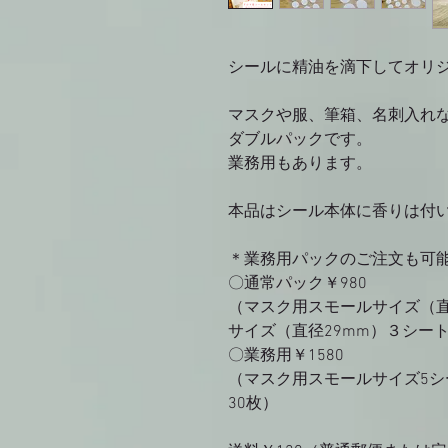
シールに精油を滴下してオリ
マスクや服、筆箱、名刺入れ
ダブルパックです。
業務用もあります。
本品はシール本体に香りは付
＊業務用パックのご注文も可
〇通常パック￥980
（マスク用スモールサイズ（直
サイズ（直径29mm）３シート
〇業務用￥1580
（マスク用スモールサイズ5シ
30枚）