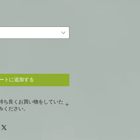
ートに追加する
持ち良くお買い物をしていた
みください。
で郵送いたします。宅急便などご希
ご相談ください。
であらかじめご了承下さい。