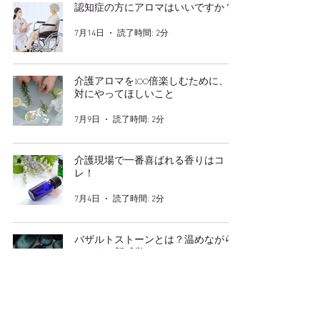
認知症の方にアロマはいいですか？
7月14日
読了時間: 2分
介護アロマを100倍楽しむために、絶
対にやってほしいこと
7月9日
読了時間: 2分
介護現場で一番喜ばれる香りはコ
レ！
7月4日
読了時間: 2分
バザルトストーンとは？温めながら
ゆるめる新感覚のストーントリート
メント
6月27日
読了時間: 3分